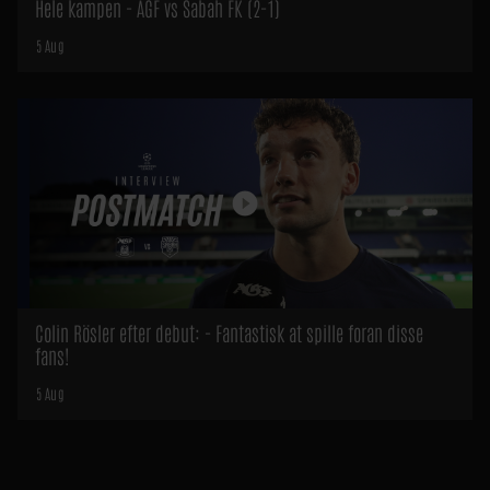
Hele kampen - AGF vs Sabah FK (2-1)
5 Aug
Colin Rösler efter debut: - Fantastisk at spille foran disse
fans!
5 Aug