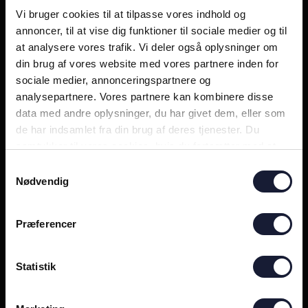
Vi bruger cookies til at tilpasse vores indhold og
annoncer, til at vise dig funktioner til sociale medier og til
at analysere vores trafik. Vi deler også oplysninger om
din brug af vores website med vores partnere inden for
sociale medier, annonceringspartnere og
analysepartnere. Vores partnere kan kombinere disse
data med andre oplysninger, du har givet dem, eller som
de har indsamlet fra din brug af deres tjenester. Du
samtykker til vores cookies, hvis du fortsætter med at
anvende vores hjemmeside.
Samtykkevalg
Nødvendig
Præferencer
Statistik