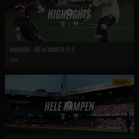
Highlights - AGF vs Sabah FK (2-1)
6 Aug
PLAY+