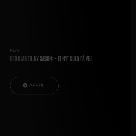
PLAY
U19 KLAR TIL NY SÆSON: - ET NYT KULD PÅ VEJ
AFSPIL