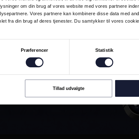
plysninger om din brug af vores website med vores partnere inden
ysepartnere. Vores partnere kan kombinere disse data med andr
et fra din brug af deres tjenester. Du samtykker til vores cookie
D MED!
Præferencer
Statistik
ELLE AGF-APP
Tillad udvalgte