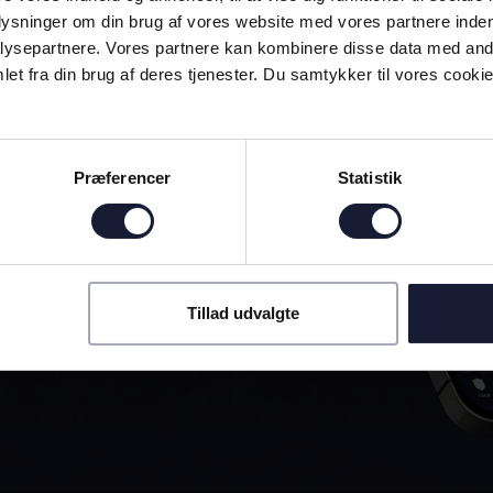
plysninger om din brug af vores website med vores partnere inden
ysepartnere. Vores partnere kan kombinere disse data med andr
et fra din brug af deres tjenester. Du samtykker til vores cookie
D MED!
Præferencer
Statistik
ELLE AGF-APP
Tillad udvalgte