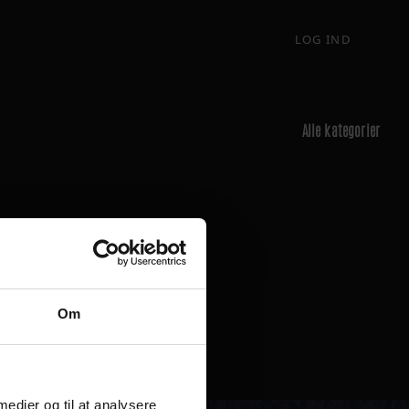
LOG IND
Alle kategorier
Om
 medier og til at analysere