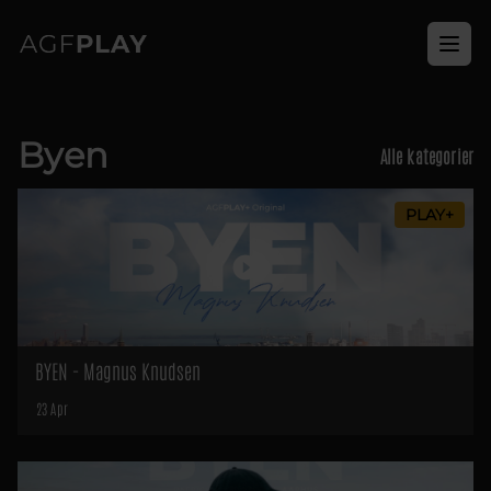
Ope
Byen
Alle kategorier
PLAY+
BYEN - Magnus Knudsen
23 Apr