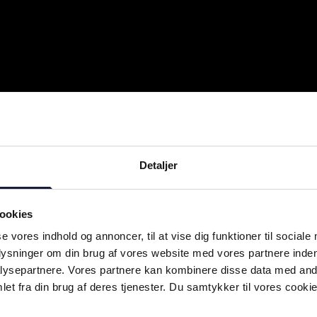
Detaljer
ookies
se vores indhold og annoncer, til at vise dig funktioner til sociale
plysninger om din brug af vores website med vores partnere inden
ysepartnere. Vores partnere kan kombinere disse data med andr
et fra din brug af deres tjenester. Du samtykker til vores cookie