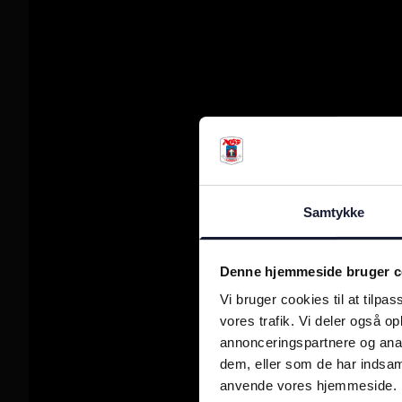
Samtykke
Denne hjemmeside bruger c
Vi bruger cookies til at tilpas
vores trafik. Vi deler også o
annonceringspartnere og anal
dem, eller som de har indsaml
anvende vores hjemmeside.