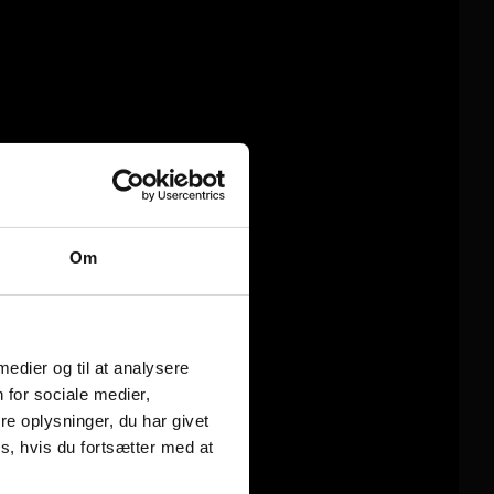
Om
 medier og til at analysere
 for sociale medier,
e oplysninger, du har givet
s, hvis du fortsætter med at