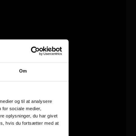
Om
 medier og til at analysere
 for sociale medier,
e oplysninger, du har givet
s, hvis du fortsætter med at