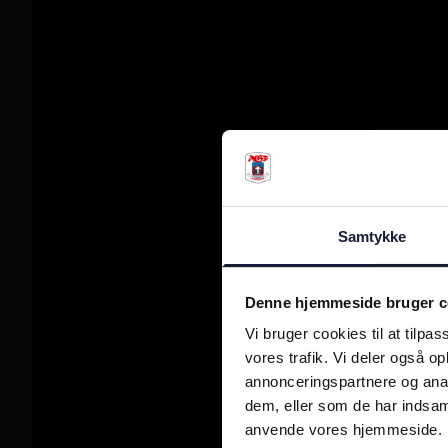
Samtykke
Denne hjemmeside bruger c
Vi bruger cookies til at tilpas
vores trafik. Vi deler også o
annonceringspartnere og anal
dem, eller som de har indsaml
anvende vores hjemmeside.