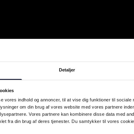
Detaljer
ookies
se vores indhold og annoncer, til at vise dig funktioner til sociale
plysninger om din brug af vores website med vores partnere inden
ysepartnere. Vores partnere kan kombinere disse data med andr
et fra din brug af deres tjenester. Du samtykker til vores cookie