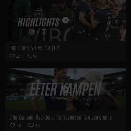
HIGHLIGHTS: VFF vs. AGF (1-2)
27
6
Efter Kampen: Reaktioner fra Fredensvangs glade drenge
50
18