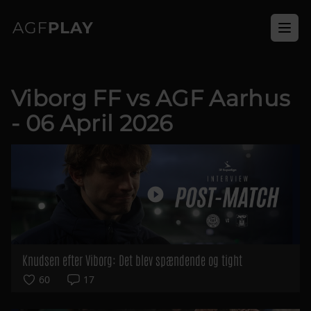
Ope
Viborg FF vs AGF Aarhus
- 06 April 2026
Knudsen efter Viborg: Det blev spændende og tight
60
17