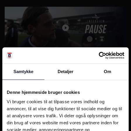
Felix i pausen: Vi skal snakke om alt!
18
1
Samtykke
Detaljer
Om
Denne hjemmeside bruger cookies
Vi bruger cookies til at tilpasse vores indhold og
annoncer, til at vise dig funktioner til sociale medier og til
at analysere vores trafik. Vi deler også oplysninger om
din brug af vores website med vores partnere inden for
START 11'eren - Cheftræneren om tankerne bag
sociale medier, annonceringspartnere og