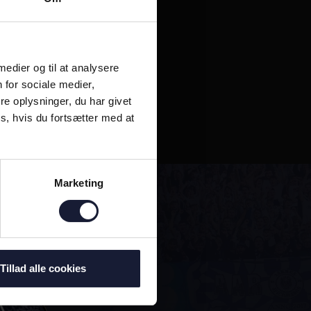
 medier og til at analysere
 for sociale medier,
en på
e oplysninger, du har givet
s, hvis du fortsætter med at
Marketing
Tillad alle cookies